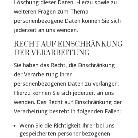
Löschung dieser Daten. Hierzu sowie zu
weiteren Fragen zum Thema
personenbezogene Daten können Sie sich
jederzeit an uns wenden.
RECHT AUF EINSCHRÄNKUNG
DER VERARBEITUNG
Sie haben das Recht, die Einschränkung
der Verarbeitung Ihrer
personenbezogenen Daten zu verlangen.
Hierzu können Sie sich jederzeit an uns
wenden. Das Recht auf Einschränkung der
Verarbeitung besteht in folgenden Fällen:
Wenn Sie die Richtigkeit Ihrer bei uns
gespeicherten personenbezogenen