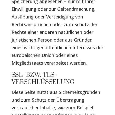
Speicherung abgesehen – nur mit Ihrer
Einwilligung oder zur Geltendmachung,
Ausübung oder Verteidigung von
Rechtsansprüchen oder zum Schutz der
Rechte einer anderen natürlichen oder
juristischen Person oder aus Gründen
eines wichtigen öffentlichen Interesses der
Europäischen Union oder eines
Mitgliedstaats verarbeitet werden.
SSL- BZW. TLS-
VERSCHLÜSSELUNG
Diese Seite nutzt aus Sicherheitsgründen
und zum Schutz der Übertragung
vertraulicher Inhalte, wie zum Beispiel